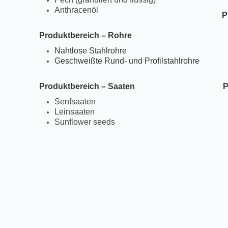
Anthracenöl
P
Produktbereich – Rohre
Nahtlose Stahlrohre
Geschweißte Rund- und Profilstahlrohre
Produktbereich – Saaten
P
Senfsaaten
Leinsaaten
Sunflower seeds