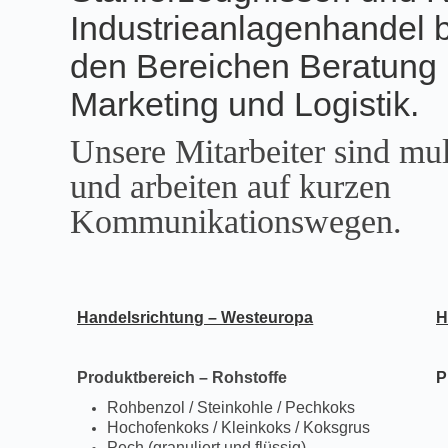
Industrieanlagenhandel b
den Bereichen Beratung 
Marketing und Logistik.
Unsere Mitarbeiter sind mult
und arbeiten auf kurzen
Kommunikationswegen.
Handelsrichtung – Westeuropa
H
Produktbereich – Rohstoffe
P
Rohbenzol / Steinkohle / Pechkoks
Hochofenkoks / Kleinkoks / Koksgrus
Pech (granuliert und flüssig)